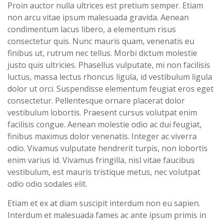
Proin auctor nulla ultrices est pretium semper. Etiam
non arcu vitae ipsum malesuada gravida. Aenean
condimentum lacus libero, a elementum risus
consectetur quis. Nunc mauris quam, venenatis eu
finibus ut, rutrum nec tellus. Morbi dictum molestie
justo quis ultricies. Phasellus vulputate, mi non facilisis
luctus, massa lectus rhoncus ligula, id vestibulum ligula
dolor ut orci. Suspendisse elementum feugiat eros eget
consectetur. Pellentesque ornare placerat dolor
vestibulum lobortis. Praesent cursus volutpat enim
facilisis congue. Aenean molestie odio ac dui feugiat,
finibus maximus dolor venenatis. Integer ac viverra
odio. Vivamus vulputate hendrerit turpis, non lobortis
enim varius id. Vivamus fringilla, nisl vitae faucibus
vestibulum, est mauris tristique metus, nec volutpat
odio odio sodales elit.
Etiam et ex at diam suscipit interdum non eu sapien.
Interdum et malesuada fames ac ante ipsum primis in